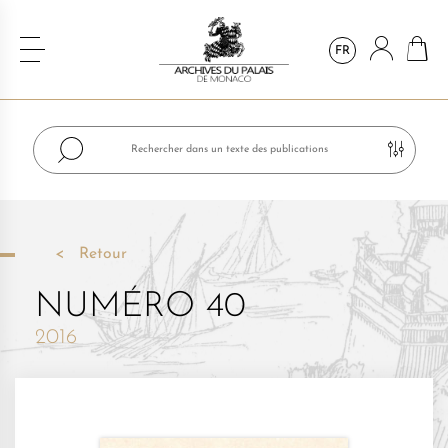
FR
Retour
NUMÉRO 40
2016