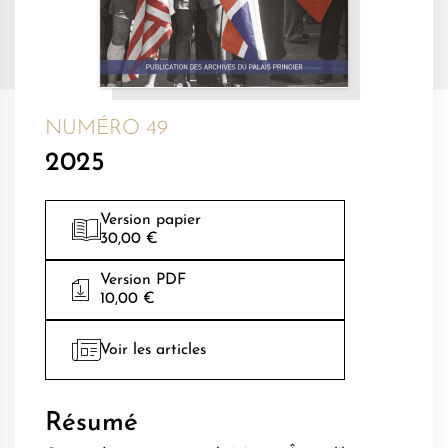
NUMÉRO 49
2025
Version papier
30,00 €
Version PDF
10,00 €
Voir les articles
Résumé