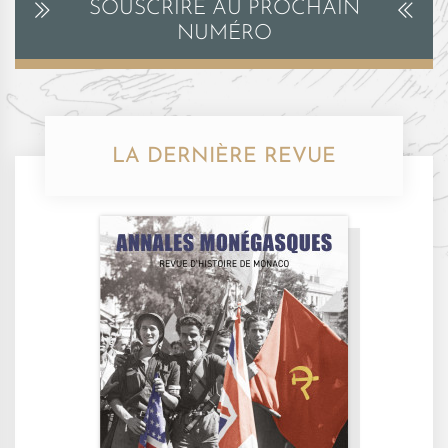
SOUSCRIRE AU PROCHAIN
NUMÉRO
LA DERNIÈRE REVUE