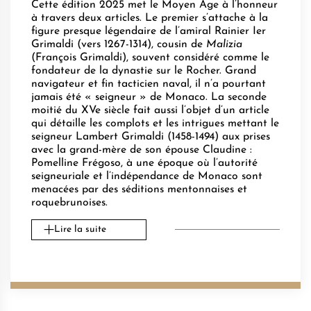
Cette édition 2025 met le Moyen Âge à l’honneur
à travers deux articles. Le premier s’attache à la
figure presque légendaire de l’amiral Rainier Ier
Grimaldi (vers 1267-1314), cousin de
Malizia
(François Grimaldi), souvent considéré comme le
fondateur de la dynastie sur le Rocher. Grand
navigateur et fin tacticien naval, il n’a pourtant
jamais été « seigneur » de Monaco. La seconde
moitié du XVe siècle fait aussi l’objet d’un article
qui détaille les complots et les intrigues mettant le
seigneur Lambert Grimaldi (1458-1494) aux prises
avec la grand-mère de son épouse Claudine :
Pomelline Frégoso, à une époque où l’autorité
seigneuriale et l’indépendance de Monaco sont
menacées par des séditions mentonnaises et
roquebrunoises.
Lire la suite