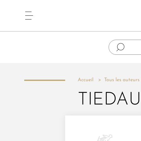
Accueil
Tous les auteurs
TIEDAU