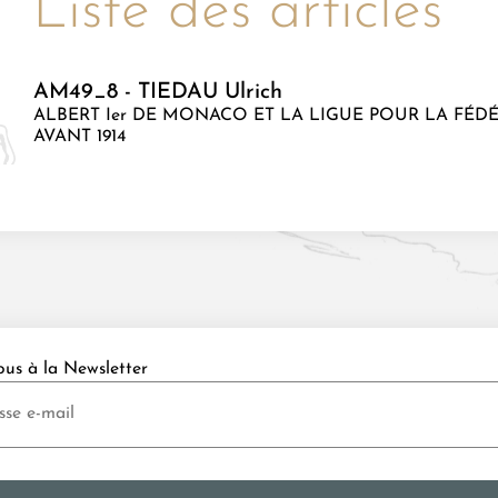
Liste des articles
AM49_8 - TIEDAU Ulrich
ALBERT Ier DE MONACO ET LA LIGUE POUR LA FÉD
AVANT 1914
ous à la Newsletter