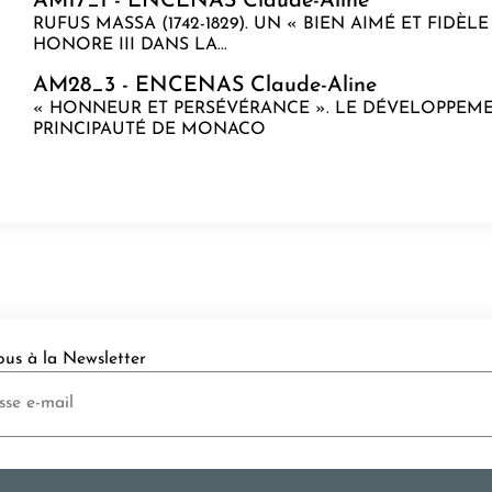
AM17_1 - ENCENAS Claude-Aline
RUFUS MASSA (1742-1829). UN « BIEN AIMÉ ET FIDÈL
HONORE III DANS LA...
AM28_3 - ENCENAS Claude-Aline
« HONNEUR ET PERSÉVÉRANCE ». LE DÉVELOPPEME
PRINCIPAUTÉ DE MONACO
ous à la Newsletter