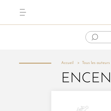
Accueil
Tous les auteurs
ENCEN