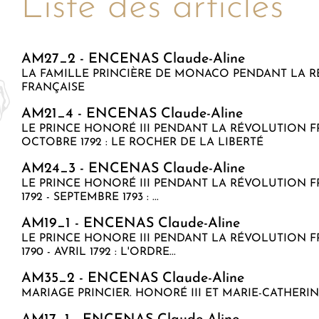
Liste des articles
AM27_2 - ENCENAS Claude-Aline
LA FAMILLE PRINCIÈRE DE MONACO PENDANT LA 
FRANÇAISE
AM21_4 - ENCENAS Claude-Aline
LE PRINCE HONORÉ III PENDANT LA RÉVOLUTION FR
OCTOBRE 1792 : LE ROCHER DE LA LIBERTÉ
AM24_3 - ENCENAS Claude-Aline
LE PRINCE HONORÉ III PENDANT LA RÉVOLUTION 
1792 - SEPTEMBRE 1793 : ...
AM19_1 - ENCENAS Claude-Aline
LE PRINCE HONORE III PENDANT LA RÉVOLUTION F
1790 - AVRIL 1792 : L'ORDRE...
AM35_2 - ENCENAS Claude-Aline
MARIAGE PRINCIER. HONORÉ III ET MARIE-CATHERI