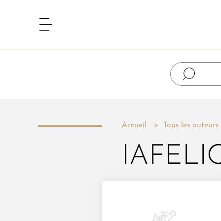
Accueil
Tous les auteurs
IAFELI