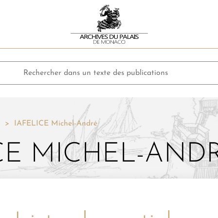
IAFELICE Michel-André
CE MICHEL-AND