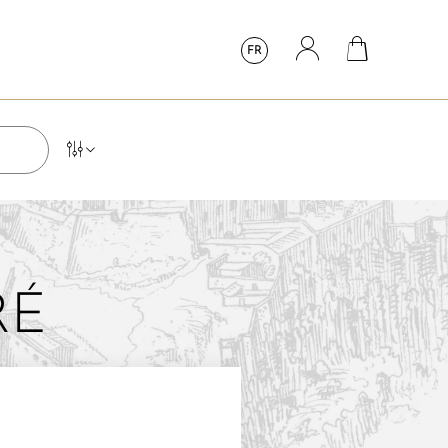
FR
RÉ