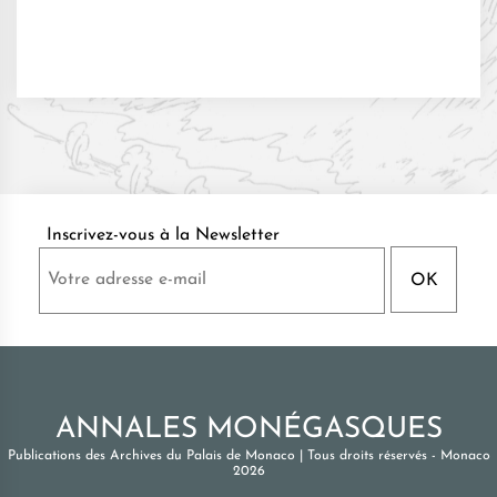
Inscrivez-vous à la Newsletter
ANNALES MONÉGASQUES
Publications des Archives du Palais de Monaco
|
Tous droits réservés - Monaco
2026