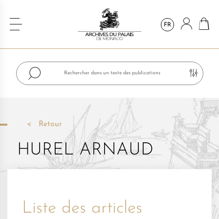
FR
Retour
HUREL ARNAUD
Liste des articles