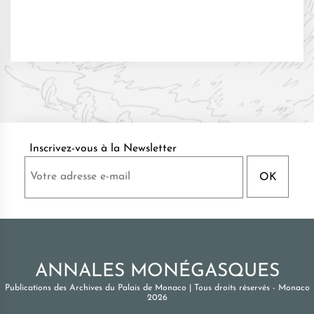
Inscrivez-vous à la Newsletter
ANNALES MONÉGASQUES
Publications des Archives du Palais de Monaco
|
Tous droits réservés - Monaco
2026