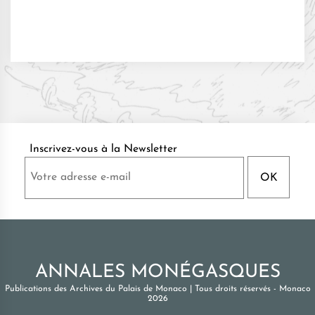
Inscrivez-vous à la Newsletter
ANNALES MONÉGASQUES
Publications des Archives du Palais de Monaco
|
Tous droits réservés - Monaco
2026