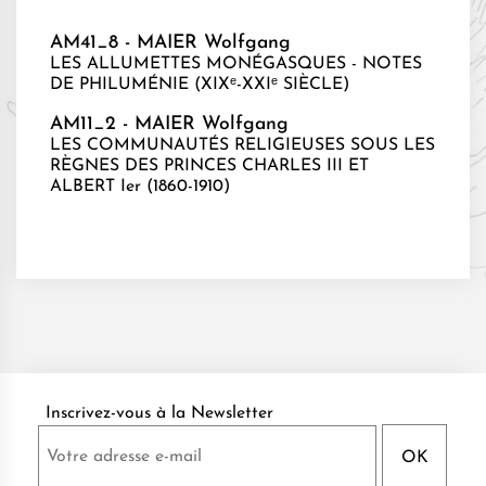
AM41_8 - MAIER Wolfgang
LES ALLUMETTES MONÉGASQUES - NOTES
DE PHILUMÉNIE (XIXᵉ-XXIᵉ SIÈCLE)
AM11_2 - MAIER Wolfgang
LES COMMUNAUTÉS RELIGIEUSES SOUS LES
RÈGNES DES PRINCES CHARLES III ET
ALBERT Ier (1860-1910)
Inscrivez-vous à la Newsletter