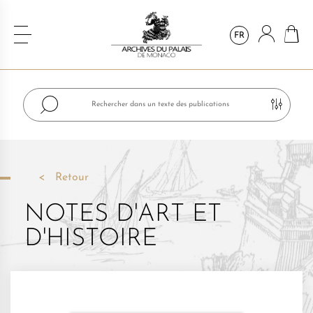
FR
Retour
NOTES D'ART ET
D'HISTOIRE