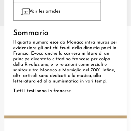
Voir les articles
Sommario
Il quarto numero esce da Monaco intra muros per
evidenziare gli antichi feudi della dinastia posti in
Francia. Evoca anche la carriera militare di un
principe diventato cittadino francese per colpa
della Rivoluzione, e le relazioni commerciali e
sanitarie tra Monaco e Marsiglia nel 700°. Infine,
altri articoli sono dedicati alla musica, alla
letteratura ed alla numismatica in vari tempi.
Tutti i testi sono in francese.