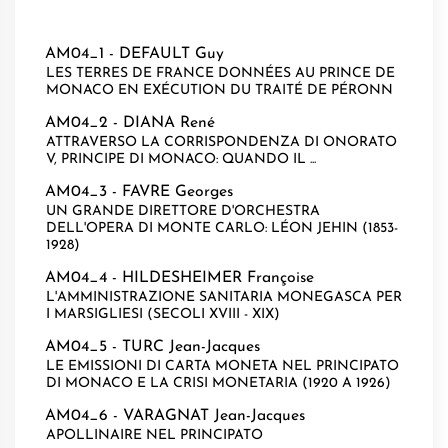
AM04_1 -
DEFAULT Guy
LES TERRES DE FRANCE DONNÉES AU PRINCE DE
MONACO EN EXÉCUTION DU TRAITÉ DE PÉRONN
AM04_2 -
DIANA René
ATTRAVERSO LA CORRISPONDENZA DI ONORATO
V, PRINCIPE DI MONACO: QUANDO IL ...
AM04_3 -
FAVRE Georges
UN GRANDE DIRETTORE D'ORCHESTRA
DELL'OPERA DI MONTE CARLO: LÉON JEHIN (1853-
1928)
AM04_4 -
HILDESHEIMER Françoise
L'AMMINISTRAZIONE SANITARIA MONEGASCA PER
I MARSIGLIESI (SECOLI XVIII - XIX)
AM04_5 -
TURC Jean-Jacques
LE EMISSIONI DI CARTA MONETA NEL PRINCIPATO
DI MONACO E LA CRISI MONETARIA (1920 A 1926)
AM04_6 -
VARAGNAT Jean-Jacques
APOLLINAIRE NEL PRINCIPATO