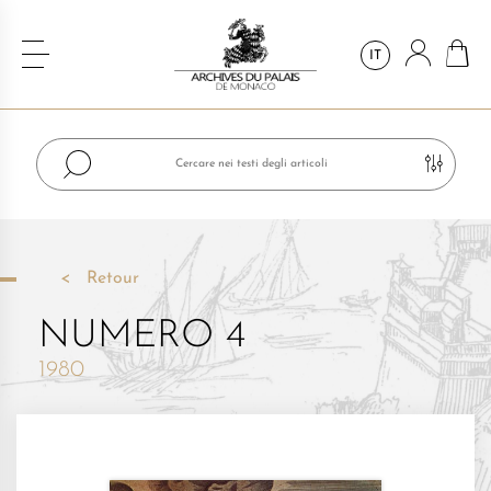
IT
Retour
NUMERO 4
1980