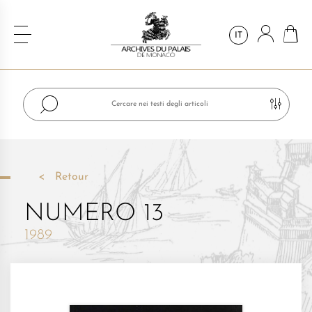
IT
Retour
NUMERO 13
1989