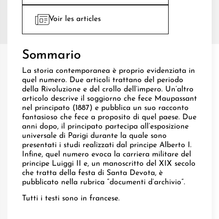
Voir les articles
Sommario
La storia contemporanea è proprio evidenziata in
quel numero. Due articoli trattano del periodo
della Rivoluzione e del crollo dell’impero. Un’altro
articolo descrive il soggiorno che fece Maupassant
nel principato (1887) e pubblica un suo racconto
fantasioso che fece a proposito di quel paese. Due
anni dopo, il principato partecipa all’esposizione
universale di Parigi durante la quale sono
presentati i studi realizzati dal principe Alberto I.
Infine, quel numero evoca la carriera militare del
principe Luiggi II e, un manoscritto del XIX secolo
che tratta della festa di Santa Devota, è
pubblicato nella rubrica “documenti d’archivio”.
Tutti i testi sono in francese.