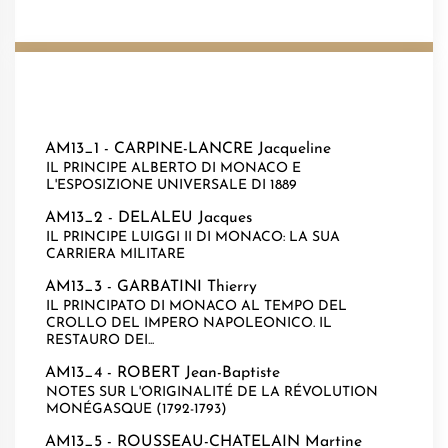
AM13_1 -
CARPINE-LANCRE Jacqueline
IL PRINCIPE ALBERTO DI MONACO E
L'ESPOSIZIONE UNIVERSALE DI 1889
AM13_2 -
DELALEU Jacques
IL PRINCIPE LUIGGI II DI MONACO: LA SUA
CARRIERA MILITARE
AM13_3 -
GARBATINI Thierry
IL PRINCIPATO DI MONACO AL TEMPO DEL
CROLLO DEL IMPERO NAPOLEONICO. IL
RESTAURO DEI...
AM13_4 -
ROBERT Jean-Baptiste
NOTES SUR L'ORIGINALITÉ DE LA RÉVOLUTION
MONÉGASQUE (1792-1793)
AM13_5 -
ROUSSEAU-CHATELAIN Martine