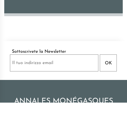
Sottoscrivete la Newsletter
ANNALES MONÉGASQUES
Pubblicazioni degli Archivi del Palazzo di Monaco
|
Tutti i diritti riservati -
Monaco 2026