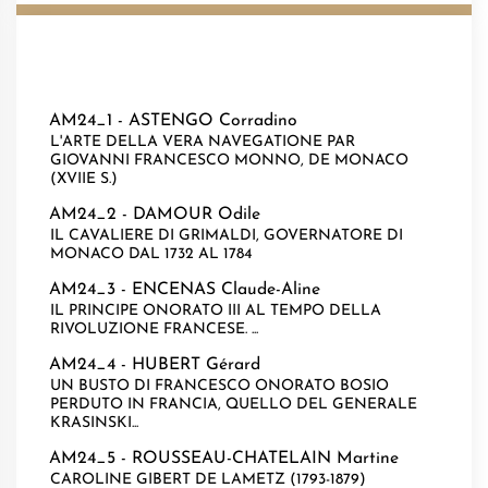
AM24_1 -
ASTENGO Corradino
L'ARTE DELLA VERA NAVEGATIONE PAR
GIOVANNI FRANCESCO MONNO, DE MONACO
(XVIIE S.)
AM24_2 -
DAMOUR Odile
IL CAVALIERE DI GRIMALDI, GOVERNATORE DI
MONACO DAL 1732 AL 1784
AM24_3 -
ENCENAS Claude-Aline
IL PRINCIPE ONORATO III AL TEMPO DELLA
RIVOLUZIONE FRANCESE. ...
AM24_4 -
HUBERT Gérard
UN BUSTO DI FRANCESCO ONORATO BOSIO
PERDUTO IN FRANCIA, QUELLO DEL GENERALE
KRASINSKI...
AM24_5 -
ROUSSEAU-CHATELAIN Martine
CAROLINE GIBERT DE LAMETZ (1793-1879)