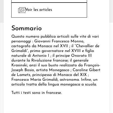
Voir les articles
Sommario
Questo numero pubblica articoli sulle vite di vari
personaggi : Giovanni Francesco Monno,
cartografo da Monaco nel XVII ; il “Chevallier de
Grimaldi”, primo governatore nel XVIII e figlio
naturale di Antonio I ; il principe Onorato III
durante la Rivoluzione francese; il generale
Krasinski, anzi il suo busto realizzato da François-
Joseph Bosio, artista Monegasco ; Caroline Gibert
de Lametz, principessa di Monaco del XIX ;
Francesco Maria Grimaldi, astronoma. Infine, un
articolo tratta della lingua monegasca a scuola.
Tutti i testi sono in francese.