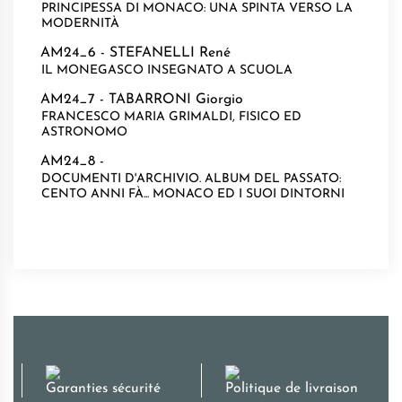
PRINCIPESSA DI MONACO: UNA SPINTA VERSO LA
MODERNITÀ
AM24_6 -
STEFANELLI René
IL MONEGASCO INSEGNATO A SCUOLA
AM24_7 -
TABARRONI Giorgio
FRANCESCO MARIA GRIMALDI, FISICO ED
ASTRONOMO
AM24_8 -
DOCUMENTI D'ARCHIVIO. ALBUM DEL PASSATO:
CENTO ANNI FÀ... MONACO ED I SUOI DINTORNI
Garanties sécurité
Politique de livraison