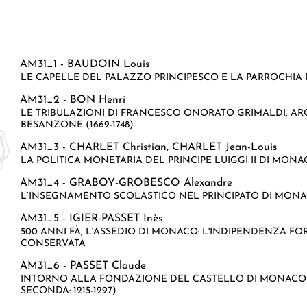
AM31_1 -
BAUDOIN Louis
LE CAPELLE DEL PALAZZO PRINCIPESCO E LA PARROCHIA 
AM31_2 -
BON Henri
LE TRIBULAZIONI DI FRANCESCO ONORATO GRIMALDI, AR
BESANZONE (1669-1748)
AM31_3 -
CHARLET Christian
,
CHARLET Jean-Louis
LA POLITICA MONETARIA DEL PRINCIPE LUIGGI II DI MON
AM31_4 -
GRABOY-GROBESCO Alexandre
L’INSEGNAMENTO SCOLASTICO NEL PRINCIPATO DI MONACO 
AM31_5 -
IGIER-PASSET Inès
500 ANNI FÀ, L'ASSEDIO DI MONACO: L'INDIPENDENZA 
CONSERVATA
AM31_6 -
PASSET Claude
INTORNO ALLA FONDAZIONE DEL CASTELLO DI MONACO N
SECONDA: 1215-1297)