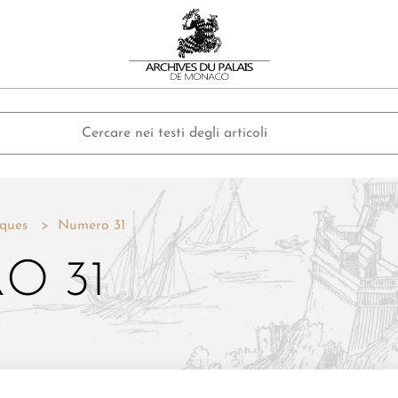
ques
Numero 31
O 31