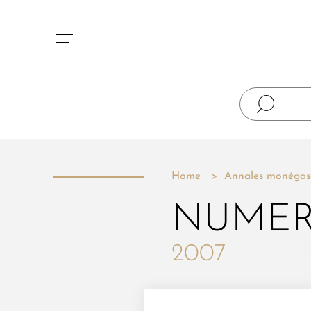
Home
Annales monégas
NUMER
2007