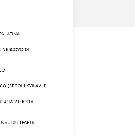
PALATINA
CIVESCOVO DI
ACO
(SECOLI XVII-XVIII)
FORTUNATAMENTE
EL 1215 (PARTE