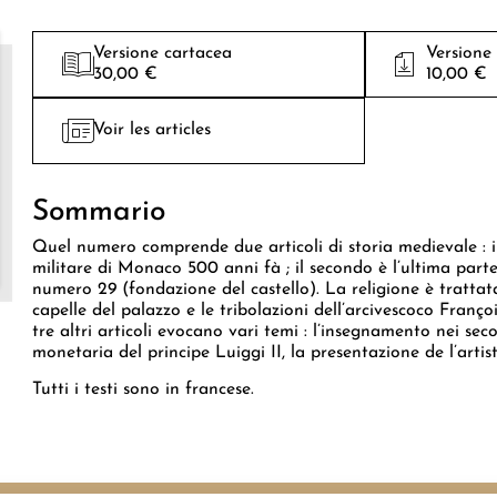
Versione cartacea
Versione
30,00 €
10,00 €
Voir les articles
Sommario
Quel numero comprende due articoli di storia medievale : i
militare di Monaco 500 anni fà ; il secondo è l’ultima parte 
numero 29 (fondazione del castello). La religione è trattata
capelle del palazzo e le tribolazioni dell’arcivescoco Franç
tre altri articoli evocano vari temi : l’insegnamento nei seco
monetaria del principe Luiggi II, la presentazione de l’art
Tutti i testi sono in francese.