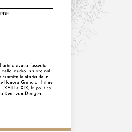
 PDF
l primo evoca l’assedio
dello studio iniziato nel
 tramite la storia delle
ois-Honoré Grimaldi. Infine
li XVIII e XIX, la politica
ista Kees van Dongen.