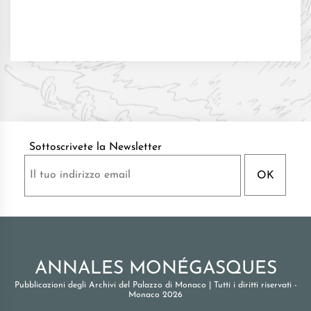
Sottoscrivete la Newsletter
ANNALES MONÉGASQUES
Pubblicazioni degli Archivi del Palazzo di Monaco
|
Tutti i diritti riservati -
Monaco 2026