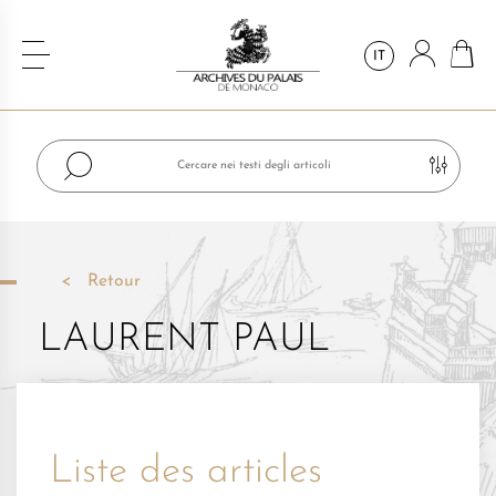
IT
Retour
LAURENT PAUL
Liste des articles