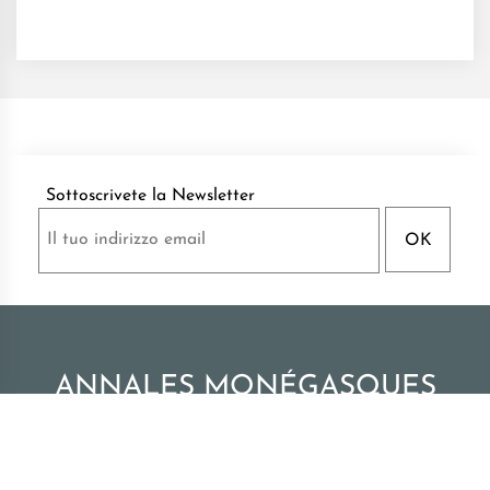
Sottoscrivete la Newsletter
ANNALES MONÉGASQUES
Pubblicazioni degli Archivi del Palazzo di Monaco
|
Tutti i diritti riservati -
Monaco 2026