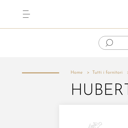
Home
Tutti i fornitori
HUBER