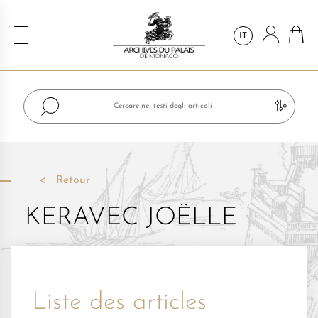
IT
Retour
KERAVEC JOËLLE
Liste des articles