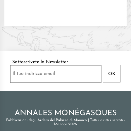
Sottoscrivete la Newsletter
ANNALES MONÉGASQUES
Pubblicazioni degli Archivi del Palazzo di Monaco
|
Tutti i diritti riservati -
Monaco 2026