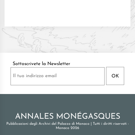
Sottoscrivete la Newsletter
ANNALES MONÉGASQUES
Pubblicazioni degli Archivi del Palazzo di Monaco
|
Tutti i diritti riservati -
Monaco 2026