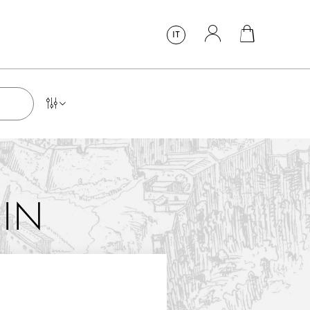
IT
IN