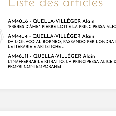
Liste des articles
AM40_6 - QUELLA-VILLÉGER Alain
"FRÈRES D’ÂME". PIERRE LOTI E LA PRINCIPESSA A
AM44_4 - QUELLA-VILLÉGER Alain
DA MONACO AL BORNEO, PASSANDO PER LONDRA E 
LETTERARIE E ARTISTICHE ...
AM46_11 - QUELLA-VILLÉGER Alain
L’INAFFERRABILE RITRATTO. LA PRINCIPESSA ALICE
PROPRI CONTEMPORANEI