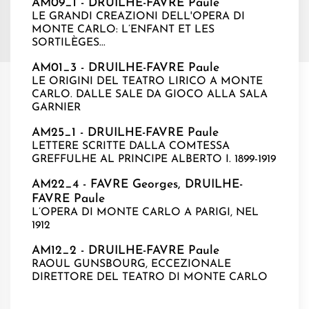
AM09_1 - DRUILHE-FAVRE Paule
LE GRANDI CREAZIONI DELL'OPERA DI
MONTE CARLO: L’ENFANT ET LES
SORTILÈGES...
AM01_3 - DRUILHE-FAVRE Paule
LE ORIGINI DEL TEATRO LIRICO A MONTE
CARLO. DALLE SALE DA GIOCO ALLA SALA
GARNIER
AM25_1 - DRUILHE-FAVRE Paule
LETTERE SCRITTE DALLA COMTESSA
GREFFULHE AL PRINCIPE ALBERTO I. 1899-1919
AM22_4 - FAVRE Georges, DRUILHE-
FAVRE Paule
L’OPERA DI MONTE CARLO A PARIGI, NEL
1912
AM12_2 - DRUILHE-FAVRE Paule
RAOUL GUNSBOURG, ECCEZIONALE
DIRETTORE DEL TEATRO DI MONTE CARLO