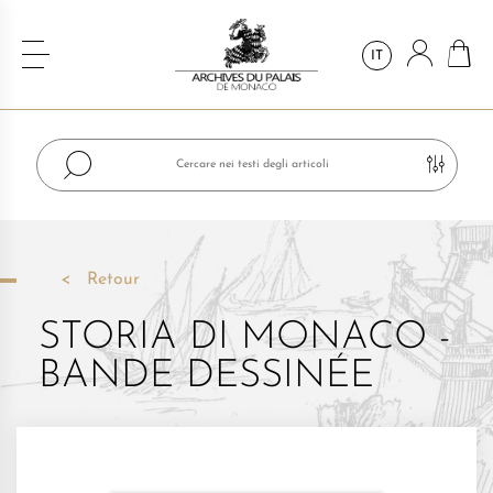
IT
Retour
STORIA DI MONACO -
BANDE DESSINÉE