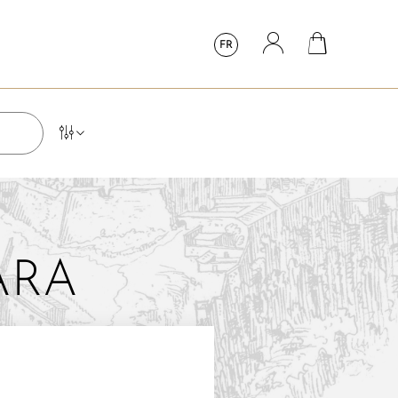
FR
ARA