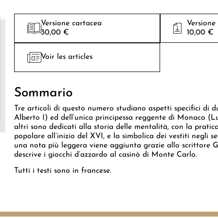
Versione cartacea
Versione
30,00 €
10,00 €
Voir les articles
Sommario
Tre articoli di questo numero studiano aspetti specifici di 
Alberto I) ed dell’unica principessa reggente di Monaco (Lu
altri sono dedicati alla storia delle mentalità, con la pratic
popolare all’inizio del XVI, e la simbolica dei vestiti negli se
una nota più leggera viene aggiunta grazie allo scrittore
descrive i giocchi d’azzardo al casinò di Monte Carlo.
Tutti i testi sono in francese.