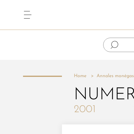
Home
Annales monégas
NUMER
2001