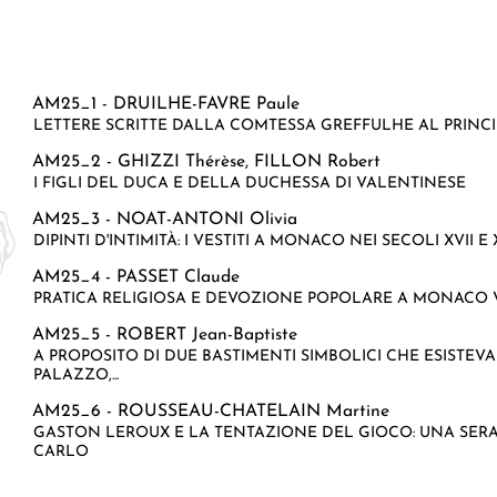
AM25_1 -
DRUILHE-FAVRE Paule
LETTERE SCRITTE DALLA COMTESSA GREFFULHE AL PRINCIPE
AM25_2 -
GHIZZI Thérèse
,
FILLON Robert
I FIGLI DEL DUCA E DELLA DUCHESSA DI VALENTINESE
AM25_3 -
NOAT-ANTONI Olivia
DIPINTI D'INTIMITÀ: I VESTITI A MONACO NEI SECOLI XVII E X
AM25_4 -
PASSET Claude
PRATICA RELIGIOSA E DEVOZIONE POPOLARE A MONACO 
AM25_5 -
ROBERT Jean-Baptiste
A PROPOSITO DI DUE BASTIMENTI SIMBOLICI CHE ESISTE
PALAZZO,...
AM25_6 -
ROUSSEAU-CHATELAIN Martine
GASTON LEROUX E LA TENTAZIONE DEL GIOCO: UNA SERA
CARLO