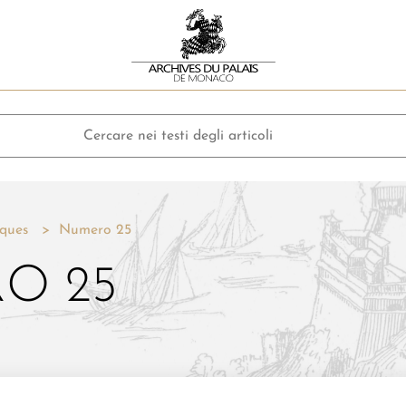
ques
Numero 25
O 25