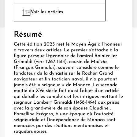
Voir les articles
Résumé
Cette édition 2025 met le Moyen Âge à l’honneur
à travers deux articles. Le premier s’attache à la
figure presque légendaire de l’amiral Rainier Ier
Grimaldi (vers 1267-1314), cousin de
Malizia
(François Grimaldi), souvent considéré comme le
fondateur de la dynastie sur le Rocher. Grand
navigateur et fin tacticien naval, il n’a pourtant
jamais été « seigneur » de Monaco. La seconde
moitié du XVe siècle fait aussi l’objet d’un article
qui détaille les complots et les intrigues mettant le
seigneur Lambert Grimaldi (1458-1494) aux prises
avec la grand-mère de son épouse Claudine :
Pomelline Frégoso, à une époque où l’autorité
seigneuriale et l’indépendance de Monaco sont
menacées par des séditions mentonnaises et
roquebrunoises.