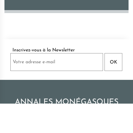
Inscrivez-vous à la Newsletter
ANNALES MONÉGASQUES
Publications des Archives du Palais de Monaco
|
Tous droits réservés - Monaco
2026