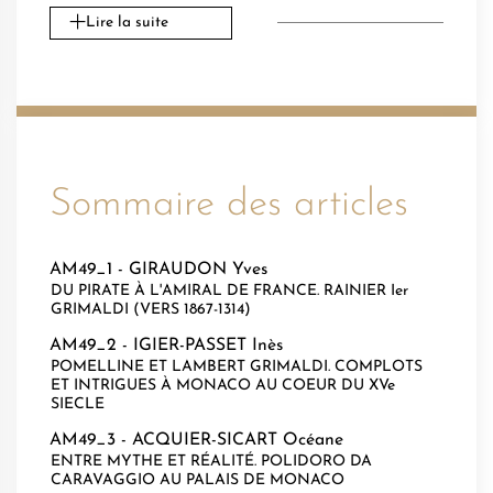
Lire la suite
Sommaire des articles
AM49_1 -
GIRAUDON Yves
DU PIRATE À L'AMIRAL DE FRANCE. RAINIER Ier
GRIMALDI (VERS 1867-1314)
AM49_2 -
IGIER-PASSET Inès
POMELLINE ET LAMBERT GRIMALDI. COMPLOTS
ET INTRIGUES À MONACO AU COEUR DU XVe
SIECLE
AM49_3 -
ACQUIER-SICART Océane
ENTRE MYTHE ET RÉALITÉ. POLIDORO DA
CARAVAGGIO AU PALAIS DE MONACO