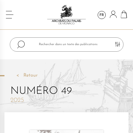
FR
Retour
NUMÉRO 49
2025