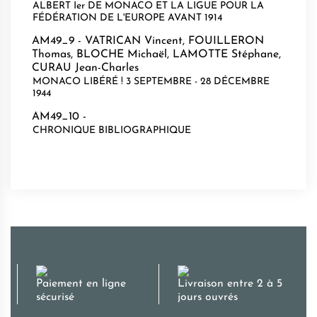
ALBERT Ier DE MONACO ET LA LIGUE POUR LA
FÉDÉRATION DE L'EUROPE AVANT 1914
AM49_9 -
VATRICAN Vincent
,
FOUILLERON
Thomas
,
BLOCHE Michaël
,
LAMOTTE Stéphane
,
CURAU Jean-Charles
MONACO LIBÉRÉ ! 3 SEPTEMBRE - 28 DÉCEMBRE
1944
AM49_10 -
CHRONIQUE BIBLIOGRAPHIQUE
Paiement en ligne
Livraison entre 2 à 5
sécurisé
jours ouvrés