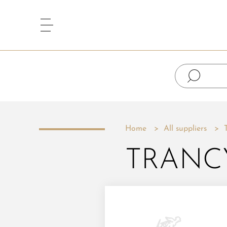
Home
All suppliers
TRANC